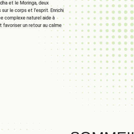
ha et le Moringa, deux
ur le corps et l’esprit. Enrichi
ce complexe naturel aide à
et favoriser un retour au calme