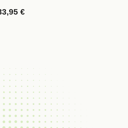
33,95
€