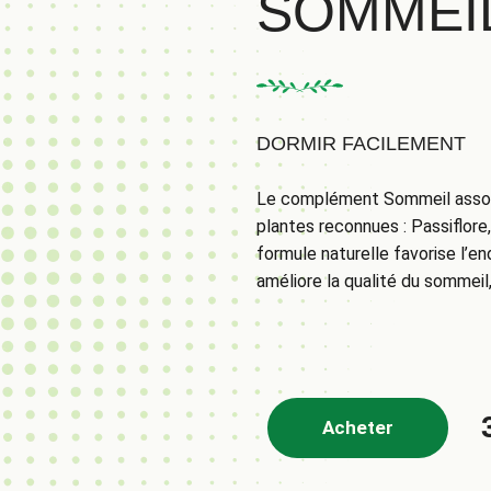
SOMMEI
DORMIR FACILEMENT
Le complément Sommeil associ
plantes reconnues : Passiflore
formule naturelle favorise l’
améliore la qualité du sommei
Acheter