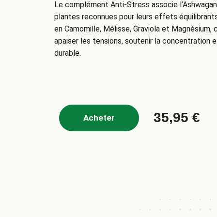
Le complément Anti-Stress associe l’Ashwagand
plantes reconnues pour leurs effets équilibrants s
en Camomille, Mélisse, Graviola et Magnésium, 
apaiser les tensions, soutenir la concentration 
durable.
35,95
€
Acheter