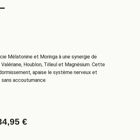
L
e Mélatonine et Moringa à une synergie de
, Valériane, Houblon, Tilleul et Magnésium. Cette
endormissement, apaise le système nerveux et
l, sans accoutumance.
34,95
€