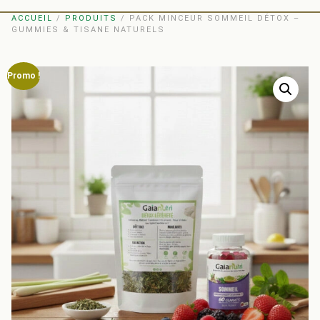
ACCUEIL
/
PRODUITS
/ PACK MINCEUR SOMMEIL DÉTOX –
GUMMIES & TISANE NATURELS
Promo !