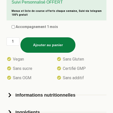
Suivi Personnalisé OFFERT
Menus et liste de course offerts chaque semaine, Suivi via telegram
100% gratuit
Accompagnement 1 mois
Ajouter au panier
Vegan
Sans Gluten
Sans sucre
Certifié GMP
Sans OGM
Sans additif
Informations nutritionnelles
Ingrédients