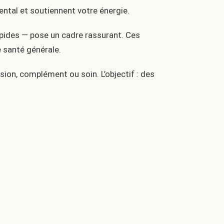
ental et soutiennent votre énergie.
lipides — pose un cadre rassurant. Ces
e santé générale.
sion, complément ou soin. L’objectif : des