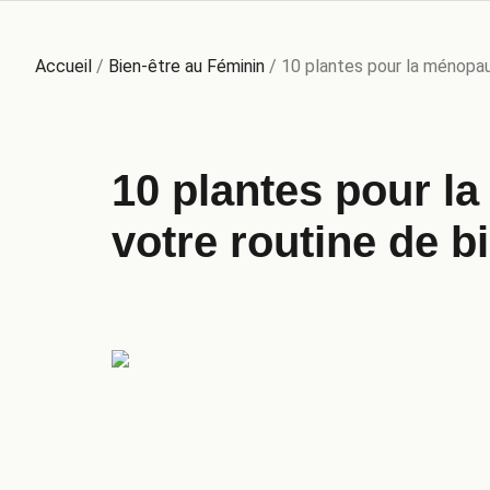
Accueil
/
Bien-être au Féminin
/
10 plantes pour la ménopau
10 plantes pour l
votre routine de b