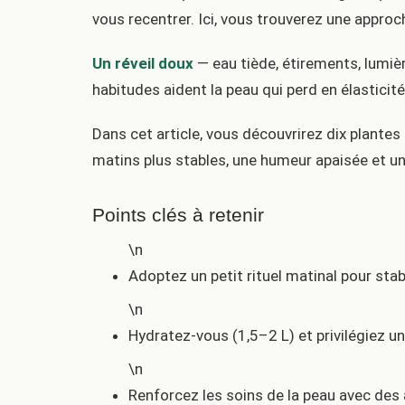
vous recentrer. Ici, vous trouverez une approc
Un réveil doux
— eau tiède, étirements, lumièr
habitudes aident la peau qui perd en élasticité
Dans cet article, vous découvrirez dix plantes
matins plus stables, une humeur apaisée et u
Points clés à retenir
\n
Adoptez un petit rituel matinal pour stabi
\n
Hydratez-vous (1,5–2 L) et privilégiez un
\n
Renforcez les soins de la peau avec des 