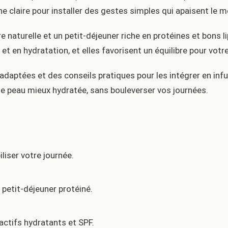
he claire pour installer des gestes simples qui apaisent le m
e naturelle et un petit-déjeuner riche en protéines et bons 
 et en hydratation, et elles favorisent un équilibre pour votr
 adaptées et des conseils pratiques pour les intégrer en infu
ne peau mieux hydratée, sans bouleverser vos journées.
liser votre journée.
 petit-déjeuner protéiné.
actifs hydratants et SPF.